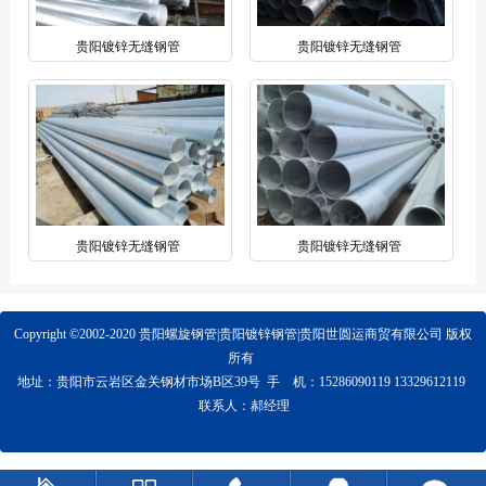
贵阳镀锌无缝钢管
贵阳镀锌无缝钢管
贵阳镀锌无缝钢管
贵阳镀锌无缝钢管
Copyright ©2002-2020 贵阳螺旋钢管|贵阳镀锌钢管|贵阳世圆运商贸有限公司 版权
所有
地址：贵阳市云岩区金关钢材市场B区39号 手 机：15286090119 13329612119
联系人：郝经理