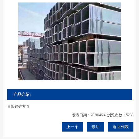
产品介绍:
贵阳镀锌方管
发表日期：2020/4/24 浏览次数：5288
上一个
最后
返回列表