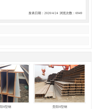
发表日期：2020/4/24 浏览次数：6949
阳H型钢
贵阳H型钢