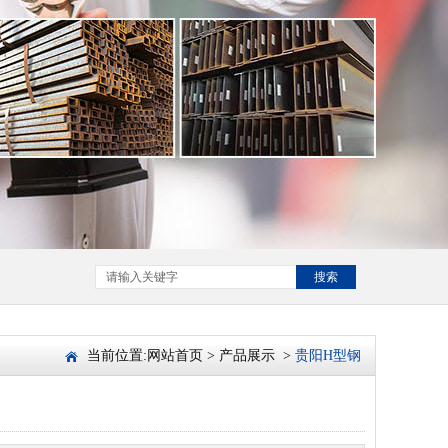
搜索
当前位置:
网站首页
>
产品展示
>
贵阳H型钢