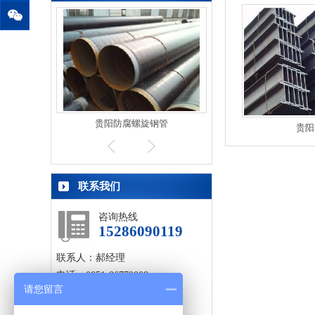
铁管
贵阳防腐螺旋钢管
贵阳注浆管
贵阳
联系我们
咨询热线
15286090119
联系人：郝经理
电话：0851-86779008
请您留言
传真：0851-86778765
手机：13329612119